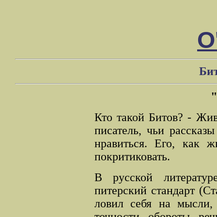
О
Бит
"
Кто такой Битов? - Жи
писатель, чьи рассказы
нравиться. Его, как ж
покритиковать.
В русской литератур
питерский стандарт (Ст
ловил себя на мысли,
точности обороты реч