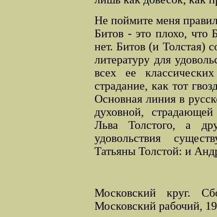
Не поймите меня правиль
Битов - это плохо, что 
нет. Битов (и Толстая)
литературу для удоволь
всех ее классических
страдание, как тот гвозд
Основная линия в русск
духовной, страдающей
Льва Толстого, а др
удовольствия сущест
Татьяны Толстой:
и Анд
Московский круг. Сб
Московский рабочий, 199