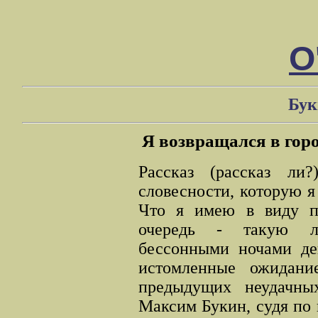
О
Бук
Я возвращался в горо
Рассказ (рассказ ли
словесности, которую я
Что я имею в виду п
очередь - такую ли
бессонными ночами д
истомленные ожидан
предыдущих неудачны
Максим Букин, судя по 