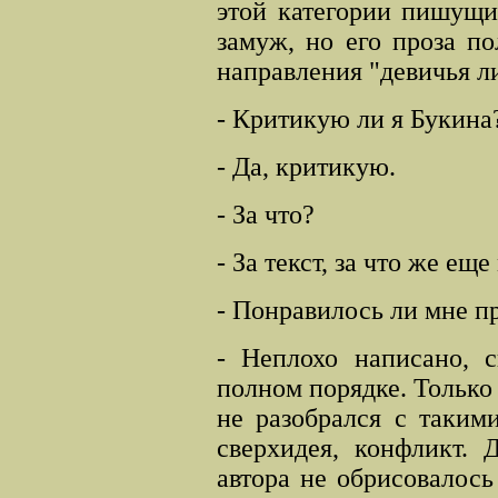
этой категории пишущи
замуж, но его проза п
направления "девичья ли
- Критикую ли я Букина
- Да, критикую.
- За что?
- За текст, за что же е
- Понравилось ли мне п
- Неплохо написано, 
полном порядке. Только 
не разобрался с таким
сверхидея, конфликт. 
автора не обрисовалось