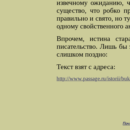
извечному ожиданию, ч
существо, что робко пр
правильно и свято, но т
одному свойственного а
Впрочем, истина стар
писательство. Лишь бы
слишком поздно:
Текст взят с адреса:
http://www.passage.ru/istorii/bu
Поч