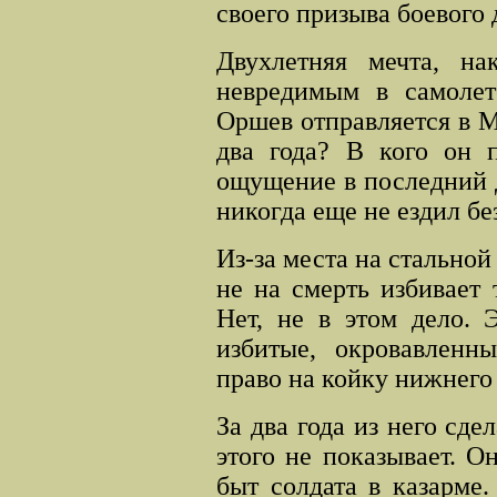
своего призыва боевого
Двухлетняя мечта, на
невредимым в самолет
Оршев отправляется в Мо
два года? В кого он п
ощущение в последний 
никогда еще не ездил бе
Из-за места на стальной
не на смерть избивает 
Нет, не в этом дело. 
избитые, окровавленн
право на койку нижнего 
За два года из него сде
этого не показывает. 
быт солдата в казарме.