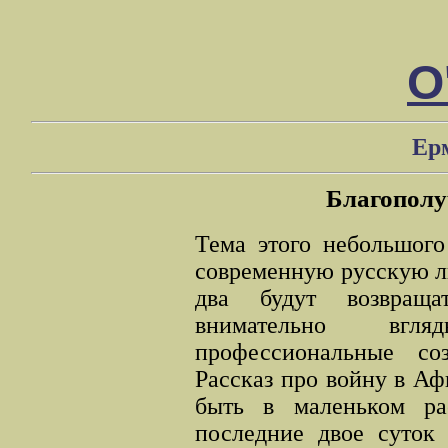
О
Ерм
Благополу
Тема этого небольшого
современную русскую ли
два будут возвраща
внимательно вгл
профессиональные соз
Рассказ про войну в Аф
быть в маленьком рас
последние двое суток 