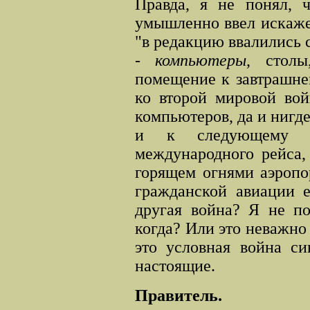
Правда, я не понял, ч
умышленно ввел искажен
"в редакцию ввалились 
-
компьютеры
, столы
помещение к завтрашне
ко второй мировой вой
компьютеров, да и нигде
и к следующему ф
международного рейса,
горящем огнями аэропо
гражданской авиации е
другая война? Я не по
когда? Или это неважно
это условная война си
настоящие.
Правитель.