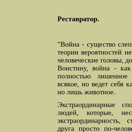
Реставратор.
"Война - существо слеп
теории вероятностей н
человеческие головы, д
Воистину, война - как
полностью лишенное 
всякое, но ведет себя 
но лишь животное.
Экстраординарные сп
людей, которые, не
экстраординарность, 
друга просто по-челов