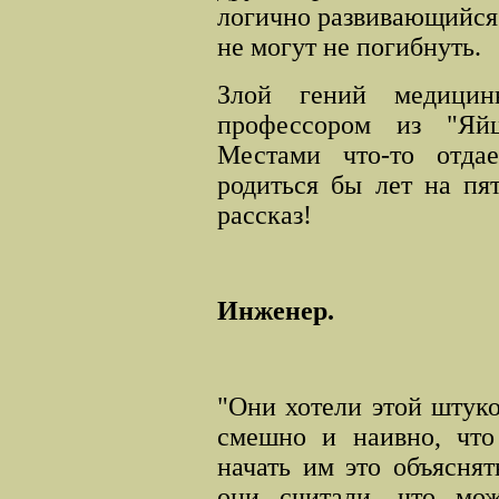
логично развивающийся
не могут не погибнуть.
Злой гений медицин
профессором из "Яй
Местами что-то отдае
родиться бы лет на пя
рассказ!
Инженер.
"Они хотели этой штуко
смешно и наивно, что
начать им это объяснят
они считали, что мож