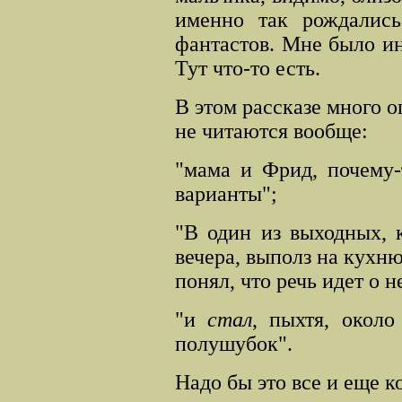
именно так рождались
фантастов. Мне было ин
Тут что-то есть.
В этом рассказе много ог
не читаются вообще:
"мама и Фрид, почему-
варианты";
"В один из выходных, 
вечера, выполз на кухню
понял, что речь идет о н
"и
стал
, пыхтя, окол
полушубок".
Надо бы это все и еще к