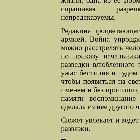
жизни, одна из ее форм
спрашивая разре
непредсказуемы.
Редакция процветающег
армией. Война упрощае
можно расстрелять чело
по приказу начальника
разведки влюбленного 
ужас бессилия и чудом 
чтобы
появиться на све
именем и без прошлого, 
памяти воспоминание
сделала из нее другого ч
Сюжет увлекает и ведет 
развязки.