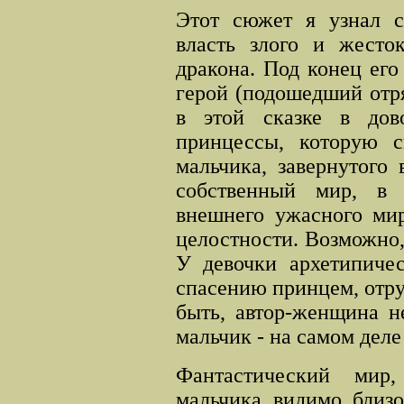
Этот сюжет я узнал с
власть злого и жесто
дракона. Под конец ег
герой (подошедший отр
в этой сказке в дов
принцессы, которую с
мальчика, завернутого
собственный мир, в
внешнего ужасного мир
целостности. Возможно,
У девочки архетипиче
спасению
принцем, отр
быть, автор-женщина не
мальчик - на самом деле
Фантастический мир
мальчика, видимо, близо