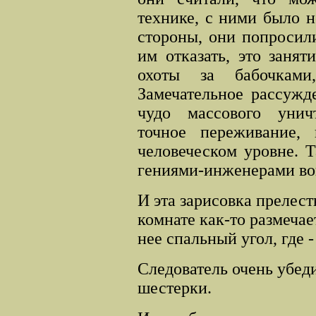
технике, с ними было н
стороны, они попросили
им отказать, это заня
охоты за бабочками
Замечательное рассужд
чудо массового унич
точное переживание,
человеческом уровне. Т
гениями
-
инженерами во
И эта зарисовка прелес
комнате как-то размечает
нее спальный угол, где -
Следователь очень убед
шестерки.