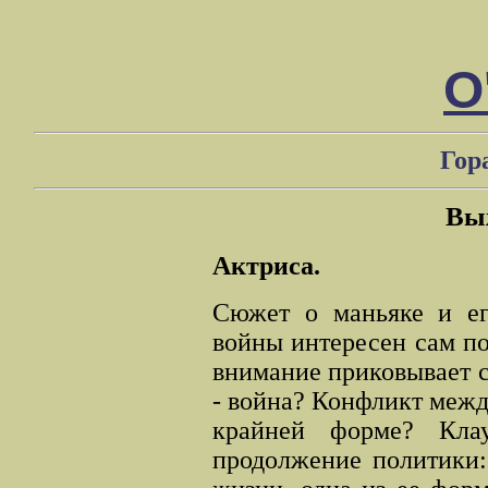
О
Гор
Вы
Актриса.
Сюжет о маньяке и ег
войны интересен сам по
внимание приковывает с
- война? Конфликт межд
крайней форме? Кла
продолжение политики: