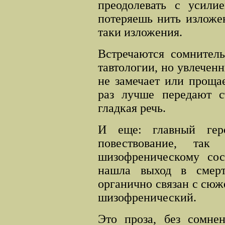
преодолевать с усили
потеряешь нить изложен
таки изложения.
Встречаются сомнител
тавтологии, но увлечен
не замечает или прощае
раз лучше передают с
гладкая речь.
И еще: главный гер
повествование, так
шизофреническому сос
нашла выход в смерт
органично связан с сюж
шизофренический.
Это проза, без сомнен