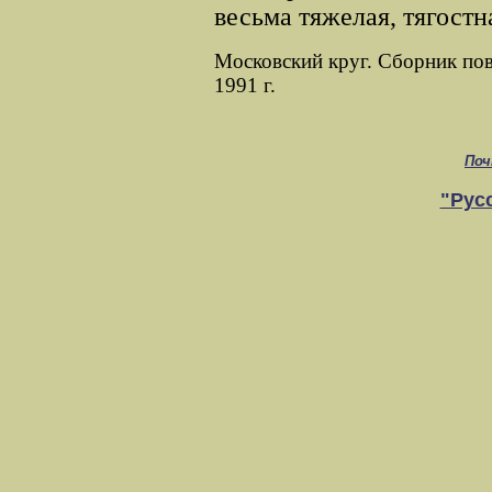
весьма тяжелая, тягостн
Московский круг. Сборник пов
1991 г.
Поч
"Рус