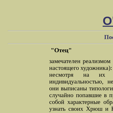
О
По
"Отец"
замечателен реализмом 
настоящего художника)
несмотря на их р
индивидуальностью, не
они выписаны типологич
случайно попавшие в п
собой характерные обр
узнать своих Хрюш и К