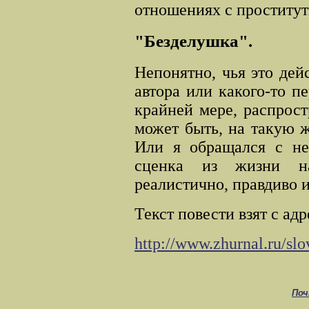
отношениях с проститутк
"Безделушка".
Непонятно, чья это дей
автора или какого-то п
крайней мере, распрос
может быть, на такую 
Или я обращался с не
сценка из жизни на
реалистично, правдиво и
Текст повести взят с адр
http://www.zhurnal.ru/slo
Поч