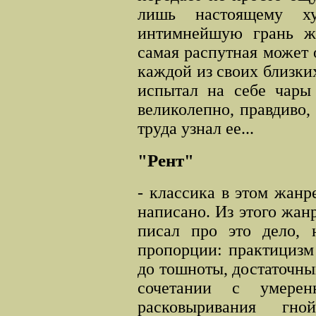
лишь настоящему ху
интимнейшую грань ж
самая распутная может 
каждой из своих близки
испытал на себе чары 
великолепно, правдиво, 
труда узнал ее...
"Рент"
- классика в этом жанр
написано. Из этого жанр
писал про это дело, 
пропорции: практицизм
до тошноты, достаточны
сочетании с умерен
расковыривания гн