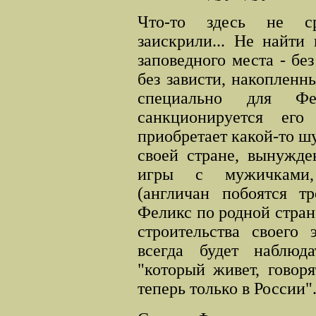
Что-то здесь не ср
заискрили... Не найти
заповедного места - без
без зависти, накопленн
специально для 
санкционируется его
приобретает какой-то ш
своей стране, вынужде
игры с мужичками, 
(англичан побоятся т
Феликс по родной стран
строительства своего 
всегда будет наблюд
"который живет, говоря
теперь только в России"