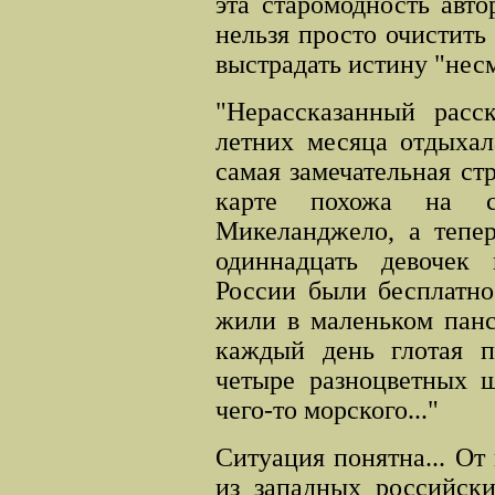
эта старомодность авто
нельзя просто очистить 
выстрадать истину "несм
"Нерассказанный расск
летних месяца отдыхал
самая замечательная ст
карте похожа на с
Микеланджело, а тепер
одиннадцать девочек
России были бесплатно
жили в маленьком панс
каждый день глотая п
четыре разноцветных ш
чего-то морского..."
Ситуация понятна... От
из западных российски