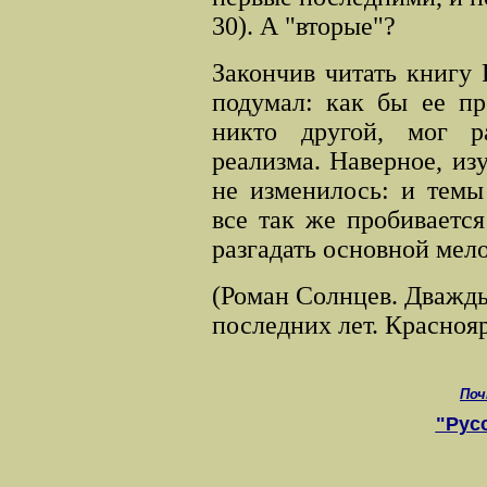
30). А "вторые"?
Закончив читать книгу
подумал: как бы ее пр
никто другой, мог р
реализма. Наверное, изу
не изменилось: и темы
все так же пробивается
разгадать основной мело
(Роман Солнцев. Дважды
последних лет. Красно
Поч
"Рус