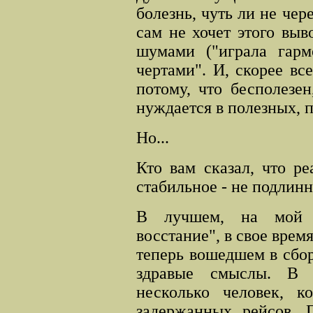
болезнь, чуть ли не че
сам не хочет этого выв
шумами ("играла гарм
чертами". И, скорее все
потому, что бесполезен
нуждается в полезных, п
Но...
Кто вам сказал, что р
стабильное - не подлинн
В лучшем, на мой в
восстание", в свое врем
теперь вошедшем в сбо
здравые смыслы. В 
несколько человек, 
задержанных рейсов. 