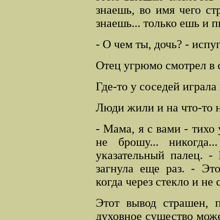
знаешь, во имя чего ст
знаешь... только ешь и п
- О чем ты, дочь? - исп
Отец угрюмо смотрел в 
Где-то у соседей играла
Люди жили и на что-то 
- Мама, я с вами - тихо
не брошу... никогда..
указательный палец. - 
загнула еще раз. - Эт
когда через стекло и не
Этот вывод страшен, п
духовное существо може