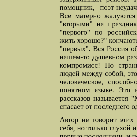
помощник, поэт-неудач
Все матерно жалуются 
"вторыми" на праздни
"первого" по российс
жить хорошо?" кончаются
"первых". Вся Россия об
нашем-то душевном раз
компромисс! Но стран
людей между собой, это
человеческое, способн
понятном языке. Это 
рассказов называется "
спасает от последнего о
Автор не говорит этих
себя, но только глухой 
первые последними, и п