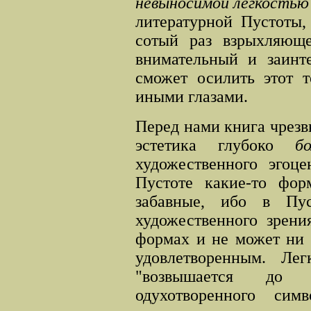
невыносимой легкостью
литературной Пустоты,
сотый раз взрыхляюще
внимательный и заинте
сможет осилить этот т
иными глазами.
Перед нами книга чрезв
эстетика глубоко
бо
художественного эгоце
Пустоте какие-то фо
забавные, ибо в Пус
художественного зрени
формах и не может ни 
удовлетворенным. Лег
"возвышается до 
одухотворенного си