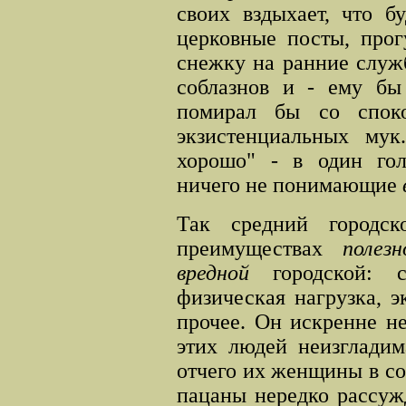
своих вздыхает, что б
церковные посты, прог
снежку на ранние служб
соблазнов и - ему бы
помирал бы со спок
экзистенциальных мук
хорошо" - в один гол
ничего не понимающие
Так средний городск
преимуществах
полезн
вредной
городской: с
физическая нагрузка, 
прочее. Он искренне не
этих людей неизгладим
отчего их женщины в со
пацаны нередко рассуж