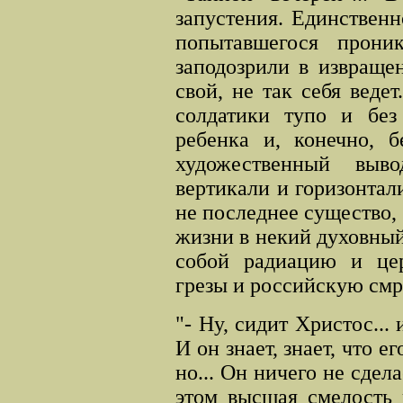
запустения. Единственн
попытавшегося прони
заподозрили в извраще
свой, не так себя ведет
солдатики тупо и без
ребенка и, конечно, б
художественный выв
вертикали и горизонтали
не последнее существо,
жизни в некий духовный
собой радиацию и цер
грезы и российскую смр
"- Ну, сидит Христос... 
И он знает, знает, что ег
но... Он ничего не сдел
этом высшая смелость и