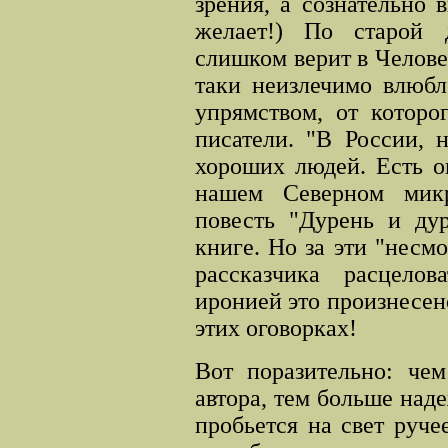
зрения, а сознательно 
желает!) По старой 
слишком верит в Человек
таки неизлечимо влюбл
упрямством, от которо
писатели. "В России, 
хороших людей. Есть о
нашем Северном микро
повесть "Дурень и дур
книге. Но за эти "несмо
рассказчика расцело
иронией это произнесен
этих оговорках!
Вот поразительно: чем
автора, тем больше над
пробьется на свет руче