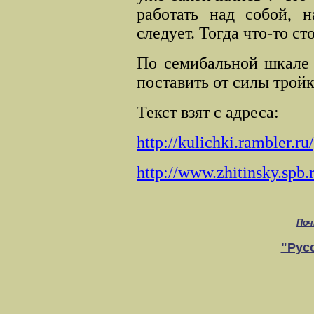
работать над собой, н
следует. Тогда что-то с
По семибальной шкале 
поставить от силы тройк
Текст взят с адреса:
http://kulichki.rambler.ru/
http://www.zhitinsky.spb.r
Поч
"Рус