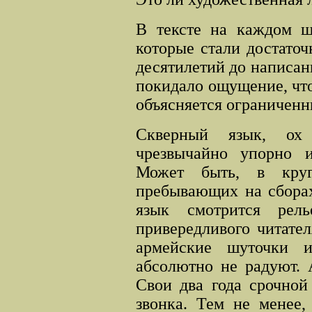
В тексте на каждом ш
которые стали достато
десятилетий до написан
покидало ощущение, чт
объясняется ограниченн
Скверный язык, ох
чрезвычайно упорно и
Может быть, в круг
пребывающих на сборах
язык смотрится рел
привередливого читател
армейские шуточки и
абсолютно не радуют. 
Свои два года срочной
звонка. Тем не менее,