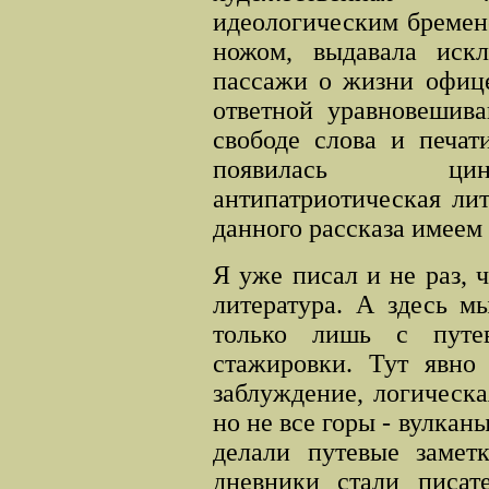
идеологическим бремен
ножом, выдавала искл
пассажи о жизни офице
ответной уравновешив
свободе слова и печат
появилась цини
антипатриотическая ли
данного рассказа имеем 
Я уже писал и не раз, 
литература. А здесь м
только лишь с путе
стажировки. Тут явно 
заблуждение, логическа
но не все горы - вулкан
делали путевые замет
дневники стали писат