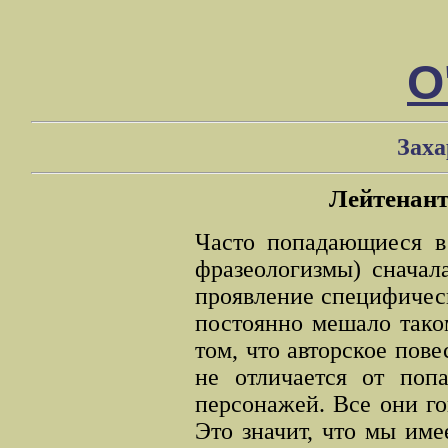
О
Заха
Лейтенант
Часто попадающиеся в 
фразеологизмы) сначал
проявление специфическ
постоянно мешало тако
том, что авторское пов
не отличается от поп
персонажей. Все они гов
Это значит, что мы име