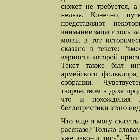
сюжет не требуется, а
нельзя. Конечно, пу
представляют некото
внимание зацепилось за 
могли в тот историчес
сказано в тексте: "вм
верность которой прися
Текст также был инт
армейского фольклора,
собрании. Чувствуе
творчеством в духе про
что и похождения 
беллетристики этого нед
Что еще я могу сказать
рассказе? Только слова
уже закончились". Что